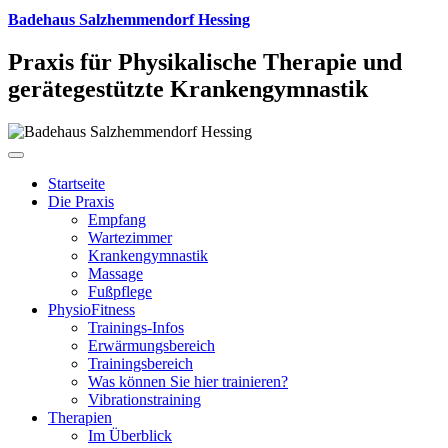
Badehaus Salzhemmendorf Hessing
Praxis für Physikalische Therapie und
gerätegestützte Krankengymnastik
Startseite
Die Praxis
Empfang
Wartezimmer
Krankengymnastik
Massage
Fußpflege
PhysioFitness
Trainings-Infos
Erwärmungsbereich
Trainingsbereich
Was können Sie hier trainieren?
Vibrationstraining
Therapien
Im Überblick