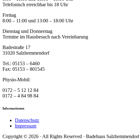
Telefonisch erreichbar bis 18 Uhr
Freitag
8:00 – 11:00 und 13:00 – 18:00 Uhr
Dienstag und Donnerstag
Termine im Hausbesuch nach Vereinbarung
Badestraße 17
31020 Salzhemmendorf
Tel.: 05153 – 6460
Fax: 05153 – 801545
Physio-Mobil:
0172 – 5 12 12 84
0172 – 4 84 98 84
Informationen
Datenschutz
Impressum
Copyright © 2026 · All Rights Reserved · Badehaus Salzhemmendor