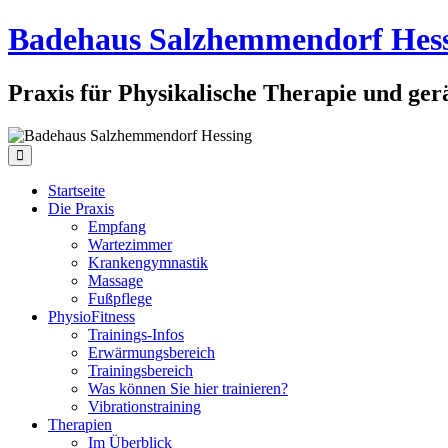
Badehaus Salzhemmendorf Hes
Praxis für Physikalische Therapie und ge
Startseite
Die Praxis
Empfang
Wartezimmer
Krankengymnastik
Massage
Fußpflege
PhysioFitness
Trainings-Infos
Erwärmungsbereich
Trainingsbereich
Was können Sie hier trainieren?
Vibrationstraining
Therapien
Im Überblick