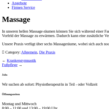
Angebote
Firmen Service
Massage
In unseren hellen Massage-räumen können Sie sich während einer F
Vorfeld der Massage zu erwärmen. Dadurch kann eine zusätzliche Ver
Unsere Praxis verfügt über sechs Massageräume, wobei sich auch noch
Category:
Allgemein
,
Die Praxis
←
Krankengymnastik
Fußpflege
→
Jobs
Wir suchen ab sofort: Physiotherapeut/in in Teil - oder Vollzeit
Öffnungszeiten
Montag und Mittwoch
8:00 – 11:00 und 13:00 – 19:00 Uhr