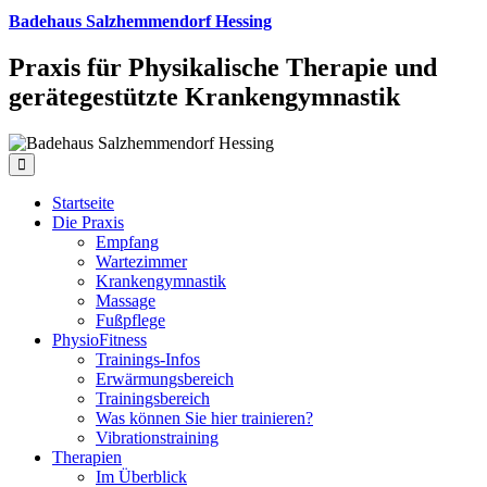
Badehaus Salzhemmendorf Hessing
Praxis für Physikalische Therapie und
gerätegestützte Krankengymnastik
Startseite
Die Praxis
Empfang
Wartezimmer
Krankengymnastik
Massage
Fußpflege
PhysioFitness
Trainings-Infos
Erwärmungsbereich
Trainingsbereich
Was können Sie hier trainieren?
Vibrationstraining
Therapien
Im Überblick