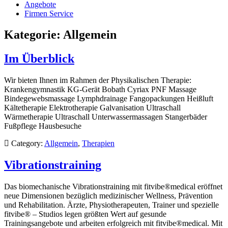
Angebote
Firmen Service
Kategorie:
Allgemein
Im Überblick
Wir bieten Ihnen im Rahmen der Physikalischen Therapie:
Krankengymnastik KG-Gerät Bobath Cyriax PNF Massage
Bindegewebsmassage Lymphdrainage Fangopackungen Heißluft
Kältetherapie Elektrotherapie Galvanisation Ultraschall
Wärmetherapie Ultraschall Unterwassermassagen Stangerbäder
Fußpflege Hausbesuche
Category:
Allgemein
,
Therapien
Vibrationstraining
Das biomechanische Vibrationstraining mit fitvibe®medical eröffnet
neue Dimensionen bezüglich medizinischer Wellness, Prävention
und Rehabilitation. Ärzte, Physiotherapeuten, Trainer und spezielle
fitvibe® – Studios legen größten Wert auf gesunde
Trainingsangebote und arbeiten erfolgreich mit fitvibe®medical. Mit