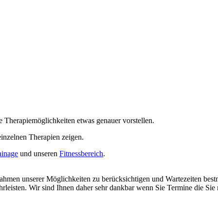
e Therapiemöglichkeiten etwas genauer vorstellen.
 einzelnen Therapien zeigen.
inage
und unseren
Fitnessbereich
.
men unserer Möglichkeiten zu berücksichtigen und Wartezeiten bestm
rleisten. Wir sind Ihnen daher sehr dankbar wenn Sie Termine die Sie