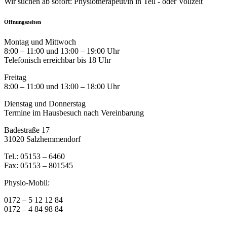
Wir suchen ab sofort: Physiotherapeut/in in Teil - oder Vollzeit
Öffnungszeiten
Montag und Mittwoch
8:00 – 11:00 und 13:00 – 19:00 Uhr
Telefonisch erreichbar bis 18 Uhr
Freitag
8:00 – 11:00 und 13:00 – 18:00 Uhr
Dienstag und Donnerstag
Termine im Hausbesuch nach Vereinbarung
Badestraße 17
31020 Salzhemmendorf
Tel.: 05153 – 6460
Fax: 05153 – 801545
Physio-Mobil:
0172 – 5 12 12 84
0172 – 4 84 98 84