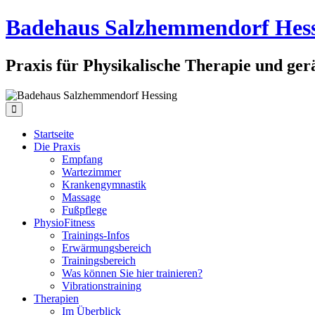
Badehaus Salzhemmendorf Hes
Praxis für Physikalische Therapie und ge
Startseite
Die Praxis
Empfang
Wartezimmer
Krankengymnastik
Massage
Fußpflege
PhysioFitness
Trainings-Infos
Erwärmungsbereich
Trainingsbereich
Was können Sie hier trainieren?
Vibrationstraining
Therapien
Im Überblick