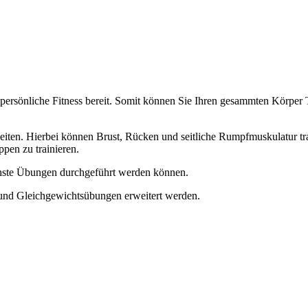
 persönliche Fitness bereit. Somit können Sie Ihren gesammten Körper T
en. Hierbei können Brust, Rücken und seitliche Rumpfmuskulatur traini
pen zu trainieren.
ichste Übungen durchgeführt werden können.
g und Gleichgewichtsübungen erweitert werden.