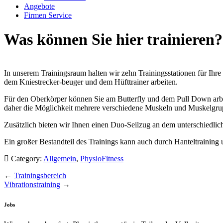
Angebote
Firmen Service
Was können Sie hier trainieren?
In unserem Trainingsraum halten wir zehn Trainingsstationen für Ihre
dem Kniestrecker-beuger und dem Hüfttrainer arbeiten.
Für den Oberkörper können Sie am Butterfly und dem Pull Down arbeit
daher die Möglichkeit mehrere verschiedene Muskeln und Muskelgrup
Zusätzlich bieten wir Ihnen einen Duo-Seilzug an dem unterschiedl
Ein großer Bestandteil des Trainings kann auch durch Hanteltrainin
Category:
Allgemein
,
PhysioFitness
←
Trainingsbereich
Vibrationstraining
→
Jobs