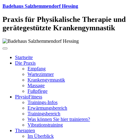
Badehaus Salzhemmendorf Hessing
Praxis für Physikalische Therapie und
gerätegestützte Krankengymnastik
Startseite
Die Praxis
Empfang
Wartezimmer
Krankengymnastik
Massage
Fußpflege
PhysioFitness
Trainings-Infos
Erwärmungsbereich
Trainingsbereich
Was können Sie hier trainieren?
Vibrationstraining
Therapien
Im Überblick