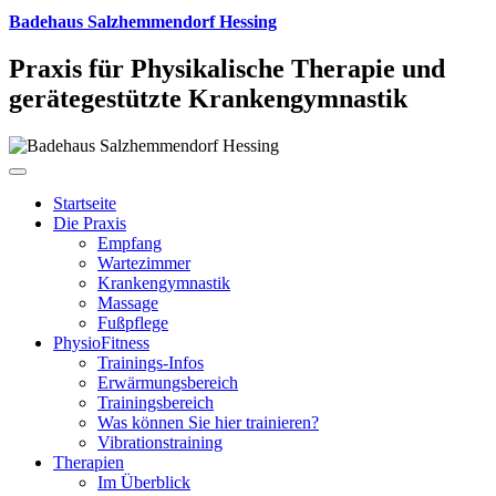
Badehaus Salzhemmendorf Hessing
Praxis für Physikalische Therapie und
gerätegestützte Krankengymnastik
Startseite
Die Praxis
Empfang
Wartezimmer
Krankengymnastik
Massage
Fußpflege
PhysioFitness
Trainings-Infos
Erwärmungsbereich
Trainingsbereich
Was können Sie hier trainieren?
Vibrationstraining
Therapien
Im Überblick