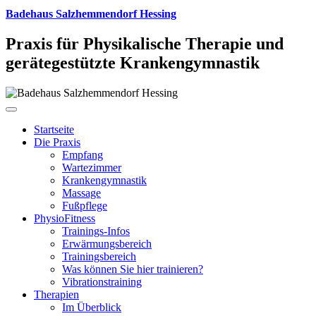
Badehaus Salzhemmendorf Hessing
Praxis für Physikalische Therapie und
gerätegestützte Krankengymnastik
Startseite
Die Praxis
Empfang
Wartezimmer
Krankengymnastik
Massage
Fußpflege
PhysioFitness
Trainings-Infos
Erwärmungsbereich
Trainingsbereich
Was können Sie hier trainieren?
Vibrationstraining
Therapien
Im Überblick